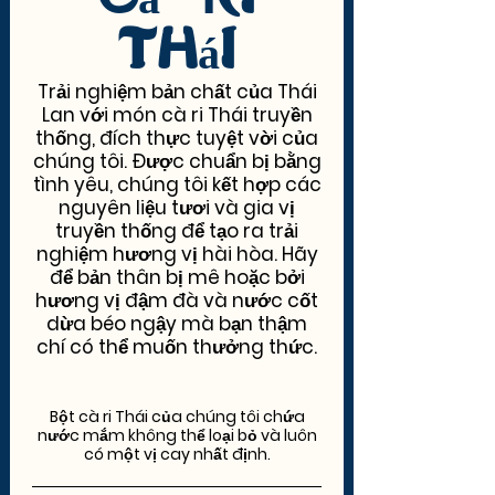
Thái
Trải nghiệm bản chất của Thái
Lan với món cà ri Thái truyền
thống, đích thực tuyệt vời của
chúng tôi. Được chuẩn bị bằng
tình yêu, chúng tôi kết hợp các
nguyên liệu tươi và gia vị
truyền thống để tạo ra trải
nghiệm hương vị hài hòa. Hãy
để bản thân bị mê hoặc bởi
hương vị đậm đà và nước cốt
dừa béo ngậy mà bạn thậm
chí có thể muốn thưởng thức.
Bột cà ri Thái của chúng tôi chứa
nước mắm không thể loại bỏ và luôn
có một vị cay nhất định.