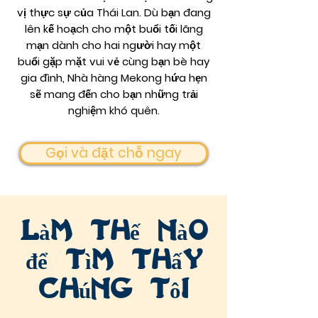
vị thực sự của Thái Lan.
Dù bạn đang
lên kế hoạch cho một buổi tối lãng
mạn dành cho hai người hay một
buổi gặp mặt vui vẻ cùng bạn bè hay
gia đình, Nhà hàng Mekong hứa hẹn
sẽ mang đến cho bạn những trải
nghiệm khó quên.
Gọi và đặt chỗ ngay
Làm thế nào
để tìm thấy
chúng tôi