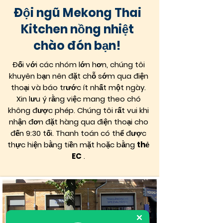
Đội ngũ Mekong Thai
Kitchen nồng nhiệt
chào đón bạn!
Đối với các nhóm lớn hơn, chúng tôi
khuyên bạn nên đặt chỗ sớm qua điện
thoại và báo trước ít nhất một ngày.
Xin lưu ý rằng việc mang theo chó
không được phép. Chúng tôi rất vui khi
nhận đơn đặt hàng qua điện thoại cho
đến 9:30 tối. Thanh toán có thể được
thực hiện bằng tiền mặt hoặc bằng
thẻ
EC
.