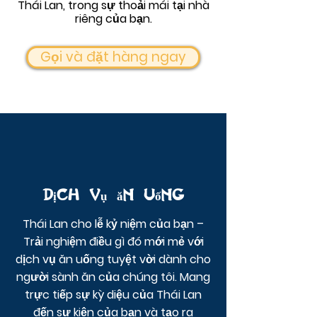
Thái Lan, trong sự thoải mái tại nhà
riêng của bạn.
Gọi và đặt hàng ngay
Dịch vụ ăn uống
Thái Lan cho lễ kỷ niệm của bạn –
Trải nghiệm điều gì đó mới mẻ với
dịch vụ ăn uống tuyệt vời dành cho
người sành ăn của chúng tôi.
Mang
trực tiếp sự kỳ diệu của Thái Lan
đến sự kiện của bạn và tạo ra