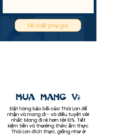
Về chất phụ gia
Mua mang về
Đặt hàng bảo bối của Thái Lan để
nhận và mang đi - và điều tuyệt vời
nhất: Mang đi rẻ hơn tới 10%. Tiết
kiệm tiền và thưởng thức ẩm thực
Thái Lan đích thực, giống như ở